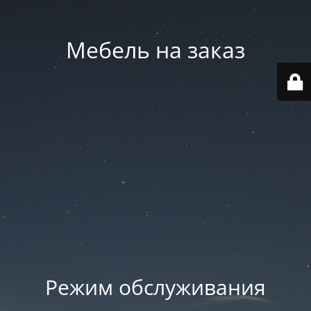
Мебель на заказ
Режим обслуживания