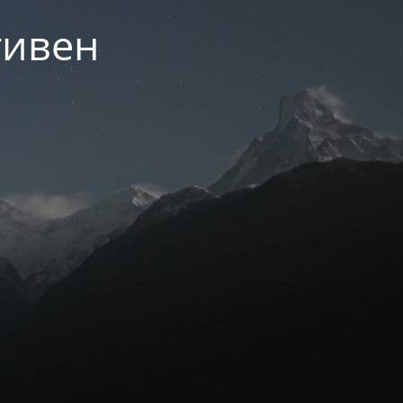
тивен