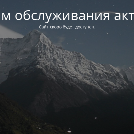
м обслуживания ак
Сайт скоро будет доступен.